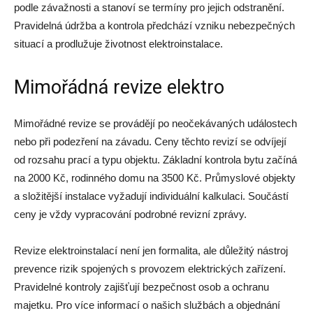
podle závažnosti a stanoví se termíny pro jejich odstranění.
Pravidelná údržba a kontrola předchází vzniku nebezpečných
situací a prodlužuje životnost elektroinstalace.
Mimořádná revize elektro
Mimořádné revize se provádějí po neočekávaných událostech
nebo při podezření na závadu. Ceny těchto revizí se odvíjejí
od rozsahu prací a typu objektu. Základní kontrola bytu začíná
na 2000 Kč, rodinného domu na 3500 Kč. Průmyslové objekty
a složitější instalace vyžadují individuální kalkulaci. Součástí
ceny je vždy vypracování podrobné revizní zprávy.
Revize elektroinstalací není jen formalita, ale důležitý nástroj
prevence rizik spojených s provozem elektrických zařízení.
Pravidelné kontroly zajišťují bezpečnost osob a ochranu
majetku. Pro více informací o našich službách a objednání