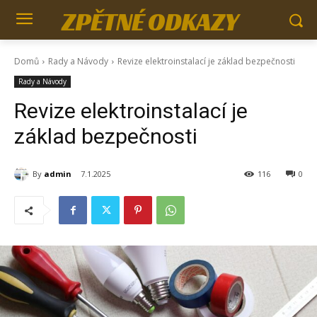
ZPĚTNÉ ODKAZY
Domů
Rady a Návody
Revize elektroinstalací je základ bezpečnosti
Rady a Návody
Revize elektroinstalací je
základ bezpečnosti
By
admin
7.1.2025
116
0