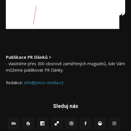
Publikace PR článků >
- vlastníme přes 300 oborově zaměřených magazínů, kde Vám
můžeme publikovat PR články.
Redakce:
info@press-media.cz
Sleduj nás