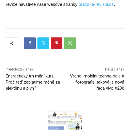
revize navštivte naše webové stránky
prazska-revizni.cz
.
Předchozí článek
Další článek
Energetický trh mění kurz.
Vrchol mobilní technologie a
Proč teď zaplatíme méně za
fotografie: taková je nová
elektřinu a plyn?
řada vivo X200